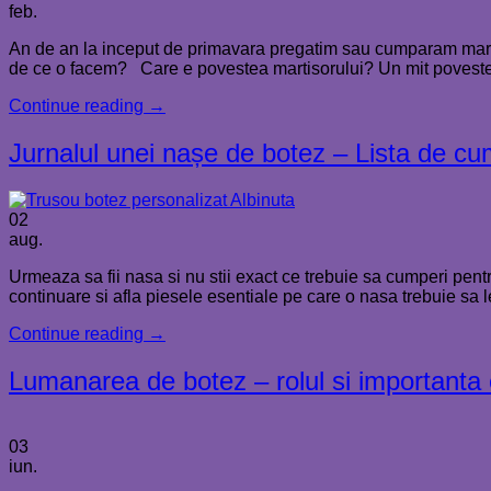
feb.
An de an la inceput de primavara pregatim sau cumparam martis
de ce o facem? Care e povestea martisorului? Un mit poveste
Continue reading
→
Jurnalul unei nașe de botez – Lista de cu
02
aug.
Urmeaza sa fii nasa si nu stii exact ce trebuie sa cumperi pentr
continuare si afla piesele esentiale pe care o nasa trebuie sa l
Continue reading
→
Lumanarea de botez – rolul si importanta 
03
iun.