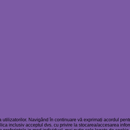
 utilizatorilor. Navigând în continuare vă exprimați acordul pen
plica inclusiv acceptul dvs. cu privire la stocarea/accesarea info