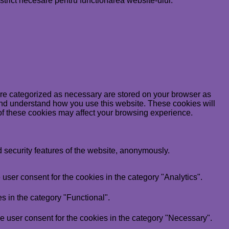
rict necesare pentru functionarea website-ului.
are categorized as necessary are stored on your browser as
e and understand how you use this website. These cookies will
 of these cookies may affect your browsing experience.
d security features of the website, anonymously.
user consent for the cookies in the category "Analytics".
s in the category "Functional".
e user consent for the cookies in the category "Necessary".