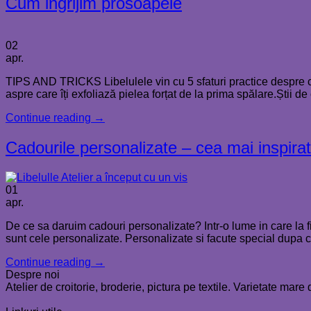
Cum ingrijim prosoapele
02
apr.
TIPS AND TRICKS Libelulele vin cu 5 sfaturi practice despre cu
aspre care îți exfoliază pielea forțat de la prima spălare.Știi de
Continue reading
→
Cadourile personalizate – cea mai inspira
01
apr.
De ce sa daruim cadouri personalizate? Intr-o lume in care la
sunt cele personalizate. Personalizate si facute special dupa ce
Continue reading
→
Despre noi
Atelier de croitorie, broderie, pictura pe textile. Varietate mar