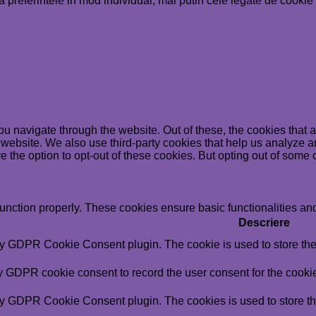
rintele in mod individual, mai putin cele legate de cookie st
u navigate through the website. Out of these, the cookies that 
the website. We also use third-party cookies that help us analyz
e the option to opt-out of these cookies. But opting out of some
function properly. These cookies ensure basic functionalities an
Descriere
by GDPR Cookie Consent plugin. The cookie is used to store the 
y GDPR cookie consent to record the user consent for the cookie
by GDPR Cookie Consent plugin. The cookies is used to store th