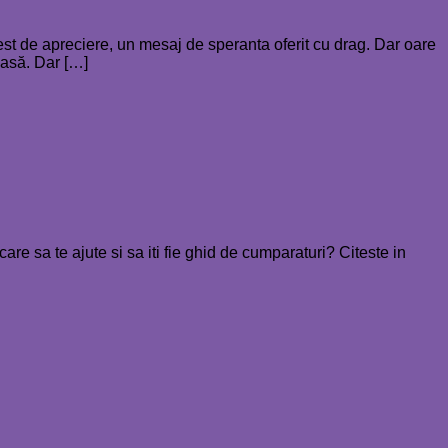
t de apreciere, un mesaj de speranta oferit cu drag. Dar oare
asă. Dar […]
re sa te ajute si sa iti fie ghid de cumparaturi? Citeste in