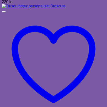
220
lei