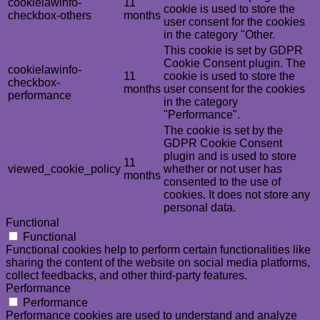
cookielawinfo-
11
cookie is used to store the
checkbox-others
months
user consent for the cookies
in the category "Other.
This cookie is set by GDPR
Cookie Consent plugin. The
cookielawinfo-
11
cookie is used to store the
checkbox-
months
user consent for the cookies
performance
in the category
"Performance".
The cookie is set by the
GDPR Cookie Consent
plugin and is used to store
11
viewed_cookie_policy
whether or not user has
months
consented to the use of
cookies. It does not store any
personal data.
Functional
Functional
Functional cookies help to perform certain functionalities like
sharing the content of the website on social media platforms,
collect feedbacks, and other third-party features.
Performance
Performance
Performance cookies are used to understand and analyze