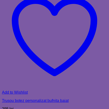
Add to Wishlist
Trusou botez personalizat bufnita baiat
295
lei