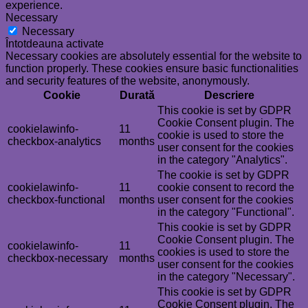
experience.
Necessary
Necessary
Întotdeauna activate
Necessary cookies are absolutely essential for the website to
function properly. These cookies ensure basic functionalities
and security features of the website, anonymously.
Cookie
Durată
Descriere
This cookie is set by GDPR
Cookie Consent plugin. The
cookielawinfo-
11
cookie is used to store the
checkbox-analytics
months
user consent for the cookies
in the category "Analytics".
The cookie is set by GDPR
cookielawinfo-
11
cookie consent to record the
checkbox-functional
months
user consent for the cookies
in the category "Functional".
This cookie is set by GDPR
Cookie Consent plugin. The
cookielawinfo-
11
cookies is used to store the
checkbox-necessary
months
user consent for the cookies
in the category "Necessary".
This cookie is set by GDPR
Cookie Consent plugin. The