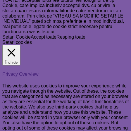
TOATE”, acceptati folosirea tuturor Tehnologiilor de tip
Cookie, care implica inclusiv acceptul dvs. cu privire la
stocarea/accesarea informatiilor de catre Vendor-ii cu care
colaboram. Prin click pe “VREAU SA MODIFIC SETARILE
INDIVIDUAL” puteti schimba preferintele in mod individual,
mai putin cele legate de cookie strict necesare pentru
functionarea website-ului.
Setari Cookie
Accept toate
Resping toate
Setari cookies
Închide
Privacy Overview
This website uses cookies to improve your experience while
you navigate through the website. Out of these, the cookies
that are categorized as necessary are stored on your browser
as they are essential for the working of basic functionalities of
the website. We also use third-party cookies that help us
analyze and understand how you use this website. These
cookies will be stored in your browser only with your consent.
You also have the option to opt-out of these cookies. But
opting out of some of these cookies may affect your browsing