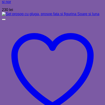
si nor
230
lei