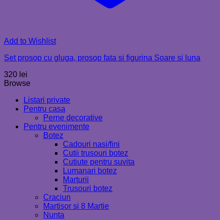
Add to Wishlist
Set prosop cu gluga, prosop fata si figurina Soare si luna
320
lei
Browse
Listari private
Pentru casa
Perne decorative
Pentru evenimente
Botez
Cadouri nasi/fini
Cutii trusouri botez
Cutiute pentru suvita
Lumanari botez
Marturii
Trusouri botez
Craciun
Martisor si 8 Martie
Nunta