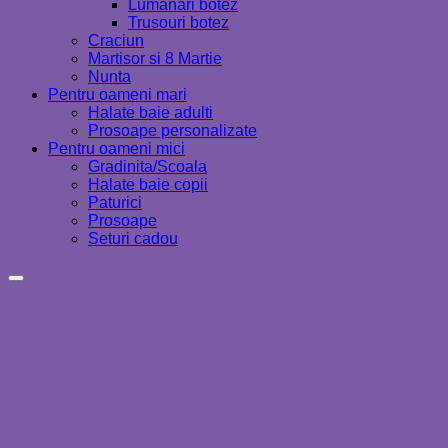
Lumanari botez
Trusouri botez
Craciun
Martisor si 8 Martie
Nunta
Pentru oameni mari
Halate baie adulti
Prosoape personalizate
Pentru oameni mici
Gradinita/Scoala
Halate baie copii
Paturici
Prosoape
Seturi cadou