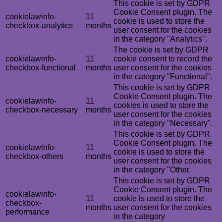
This cookie is set by GDPR
Cookie Consent plugin. The
cookielawinfo-
11
cookie is used to store the
checkbox-analytics
months
user consent for the cookies
in the category "Analytics".
The cookie is set by GDPR
cookielawinfo-
11
cookie consent to record the
checkbox-functional
months
user consent for the cookies
in the category "Functional".
This cookie is set by GDPR
Cookie Consent plugin. The
cookielawinfo-
11
cookies is used to store the
checkbox-necessary
months
user consent for the cookies
in the category "Necessary".
This cookie is set by GDPR
Cookie Consent plugin. The
cookielawinfo-
11
cookie is used to store the
checkbox-others
months
user consent for the cookies
in the category "Other.
This cookie is set by GDPR
Cookie Consent plugin. The
cookielawinfo-
11
cookie is used to store the
checkbox-
months
user consent for the cookies
performance
in the category