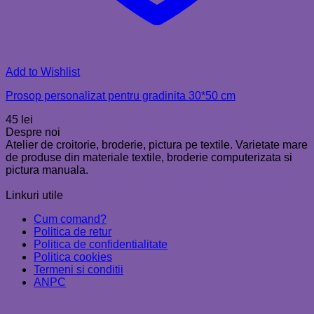
Add to Wishlist
Prosop personalizat pentru gradinita 30*50 cm
45
lei
Despre noi
Atelier de croitorie, broderie, pictura pe textile. Varietate mare
de produse din materiale textile, broderie computerizata si
pictura manuala.
Linkuri utile
Cum comand?
Politica de retur
Politica de confidentialitate
Politica cookies
Termeni si conditii
ANPC