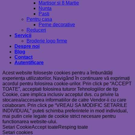
Martisor si 8 Martie
Nunta
Pasti
Pentru casa
Perne decorative
Reduceri
Servicii
Broderie logo firme
Despre noi
Blog
Contact
Autentificare
Acest website folosește cookies pentru a îmbunătăți
experiența utilizatorilor. Navigând în continuare vă exprimați
acordul pentru folosirea cookie-urilor. Prin click pe “ACCEPT
TOATE”, acceptati folosirea tuturor Tehnologiilor de tip
Cookie, care implica inclusiv acceptul dvs. cu privire la
stocarea/accesarea informatiilor de catre Vendor-ii cu care
colaboram. Prin click pe “VREAU SA MODIFIC SETARILE
INDIVIDUAL” puteti schimba preferintele in mod individual,
mai putin cele legate de cookie strict necesare pentru
functionarea website-ului.
Setari Cookie
Accept toate
Resping toate
Setari cookies