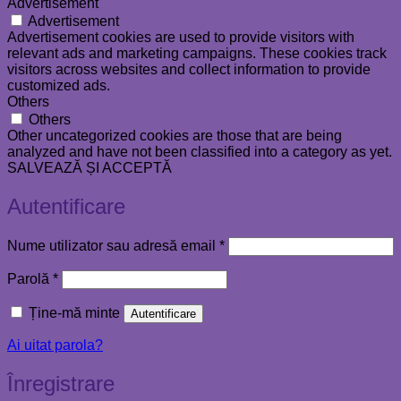
Advertisement
Advertisement
Advertisement cookies are used to provide visitors with
relevant ads and marketing campaigns. These cookies track
visitors across websites and collect information to provide
customized ads.
Others
Others
Other uncategorized cookies are those that are being
analyzed and have not been classified into a category as yet.
SALVEAZĂ ȘI ACCEPTĂ
Autentificare
Obligatoriu
Nume utilizator sau adresă email
*
Obligatoriu
Parolă
*
Ține-mă minte
Autentificare
Ai uitat parola?
Înregistrare