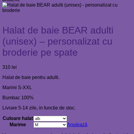
Halat de baie BEAR adulti
(unisex) – personalizat cu
broderie pe spate
310
lei
Halat de baie pentru adulti.
Marimi S-XXL
Bumbac 100%
Livrare 5-14 zile, in functie de stoc.
Culoare halat
Marime
Anulează