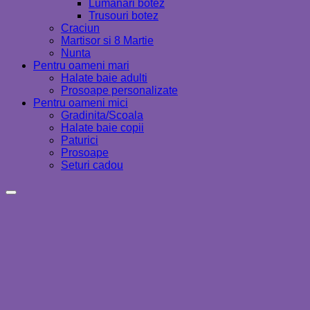
Lumanari botez
Trusouri botez
Craciun
Martisor si 8 Martie
Nunta
Pentru oameni mari
Halate baie adulti
Prosoape personalizate
Pentru oameni mici
Gradinita/Scoala
Halate baie copii
Paturici
Prosoape
Seturi cadou