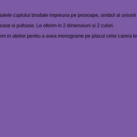
alele cuplului brodate impreuna pe prosoape, simbol al uniunii 
ase si pufoase. Le oferim in 2 dimensiuni si 2 culori.
em in atelier pentru a avea monograme pe placul celor carora le o