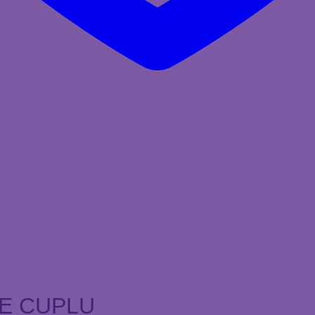
IE CUPLU