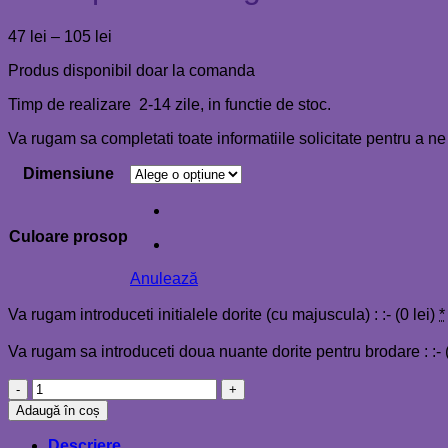
Interval
47
lei
–
105
lei
de
Produs disponibil doar la comanda
prețuri:
47 lei
Timp de realizare 2-14 zile, in functie de stoc.
până
la
Va rugam sa completati toate informatiile solicitate pentru a ne
105 lei
Dimensiune
Culoare prosop
Anulează
Va rugam introduceti initialele dorite (cu majuscula) : :- (
0
lei
)
*
Va rugam sa introduceti doua nuante dorite pentru brodare : :- 
Cantitate
Prosop
Adaugă în coș
cu
monograma
Descriere