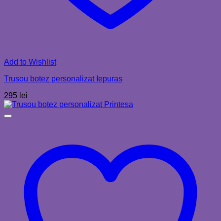
Add to Wishlist
Trusou botez personalizat Iepuras
295
lei