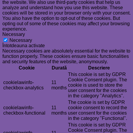
the website. We also use third-party cookies that help us
analyze and understand how you use this website. These
cookies will be stored in your browser only with your consent.
You also have the option to opt-out of these cookies. But
opting out of some of these cookies may affect your browsing
experience.
Necessary
Necessary
Întotdeauna activate
Necessary cookies are absolutely essential for the website to
function properly. These cookies ensure basic functionalities
and security features of the website, anonymously.
Cookie
Durată
Descriere
This cookie is set by GDPR
Cookie Consent plugin. The
cookielawinfo-
11
cookie is used to store the
checkbox-analytics
months
user consent for the cookies
in the category "Analytics".
The cookie is set by GDPR
cookielawinfo-
11
cookie consent to record the
checkbox-functional
months
user consent for the cookies
in the category "Functional".
This cookie is set by GDPR
Cookie Consent plugin. The
cookielawinfo-
11