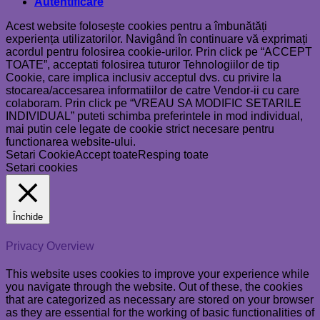
Autentificare
Acest website folosește cookies pentru a îmbunătăți
experiența utilizatorilor. Navigând în continuare vă exprimați
acordul pentru folosirea cookie-urilor. Prin click pe “ACCEPT
TOATE”, acceptati folosirea tuturor Tehnologiilor de tip
Cookie, care implica inclusiv acceptul dvs. cu privire la
stocarea/accesarea informatiilor de catre Vendor-ii cu care
colaboram. Prin click pe “VREAU SA MODIFIC SETARILE
INDIVIDUAL” puteti schimba preferintele in mod individual,
mai putin cele legate de cookie strict necesare pentru
functionarea website-ului.
Setari Cookie
Accept toate
Resping toate
Setari cookies
Închide
Privacy Overview
This website uses cookies to improve your experience while
you navigate through the website. Out of these, the cookies
that are categorized as necessary are stored on your browser
as they are essential for the working of basic functionalities of