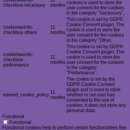
cookies is used to store the
checkbox-necessary
months
user consent for the cookies
in the category "Necessary".
This cookie is set by GDPR
Cookie Consent plugin. The
cookielawinfo-
11
cookie is used to store the
checkbox-others
months
user consent for the cookies
in the category "Other.
This cookie is set by GDPR
Cookie Consent plugin. The
cookielawinfo-
11
cookie is used to store the
checkbox-
months
user consent for the cookies
performance
in the category
"Performance".
The cookie is set by the
GDPR Cookie Consent
plugin and is used to store
11
viewed_cookie_policy
whether or not user has
months
consented to the use of
cookies. It does not store any
personal data.
Functional
Functional
Functional cookies help to perform certain functionalities like