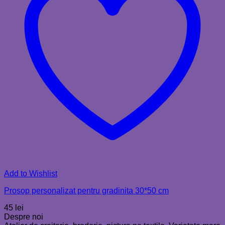
Add to Wishlist
Prosop personalizat pentru gradinita 30*50 cm
45
lei
Despre noi