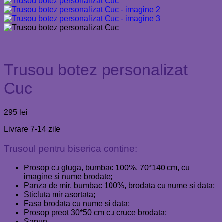
Trusou botez personalizat
Cuc
295
lei
Livrare 7-14 zile
Trusoul pentru biserica contine:
Prosop cu gluga, bumbac 100%, 70*140 cm, cu
imagine si nume brodate;
Panza de mir, bumbac 100%, brodata cu nume si data;
Sticluta mir asortata;
Fasa brodata cu nume si data;
Prosop preot 30*50 cm cu cruce brodata;
Sapun