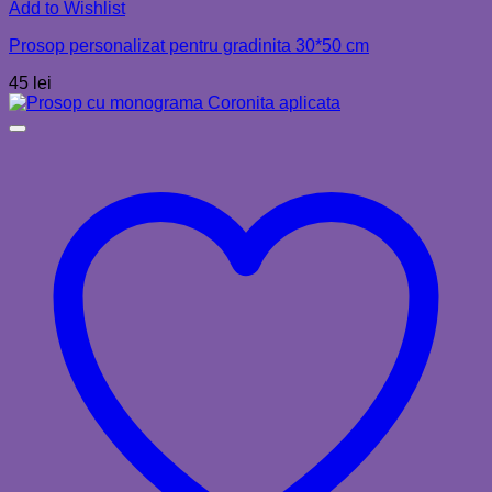
Add to Wishlist
Prosop personalizat pentru gradinita 30*50 cm
45
lei