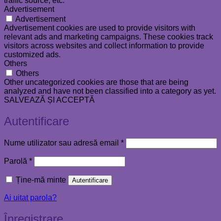
traffic source, etc.
Advertisement
Advertisement
Advertisement cookies are used to provide visitors with
relevant ads and marketing campaigns. These cookies track
visitors across websites and collect information to provide
customized ads.
Others
Others
Other uncategorized cookies are those that are being
analyzed and have not been classified into a category as yet.
SALVEAZĂ ȘI ACCEPTĂ
Autentificare
Obligatoriu
Nume utilizator sau adresă email
*
Obligatoriu
Parolă
*
Ține-mă minte
Autentificare
Ai uitat parola?
Înregistrare