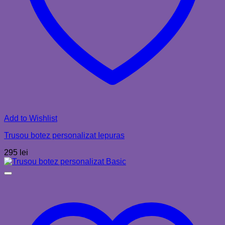
Add to Wishlist
Trusou botez personalizat Iepuras
295
lei