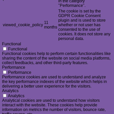
in the category
"Performance".
The cookie is set by the
GDPR Cookie Consent
plugin and is used to store
11
viewed_cookie_policy
whether or not user has
months
consented to the use of
cookies. It does not store any
personal data.
Functional
Functional
Functional cookies help to perform certain functionalities like
sharing the content of the website on social media platforms,
collect feedbacks, and other third-party features.
Performance
Performance
Performance cookies are used to understand and analyze
the key performance indexes of the website which helps in
delivering a better user experience for the visitors.
Analytics
Analytics
Analytical cookies are used to understand how visitors
interact with the website. These cookies help provide
information on metrics the number of visitors, bounce rate,