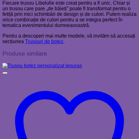
Fiecare trusou Libelulle este creat pentru a fi unic. Chiar și
un trusou care pare „de băieți” poate fi transformat pentru o
fetiță prin mici schimbări de design și de culori. Putem realiza
orice combinație de culori pentru a se integra perfect în
tematica evenimentului dumneavoastră.
Pentru a descoperi mai multe modele, vă invităm să accesați
secțiunea
Trusouri de botez
.
Produse similare