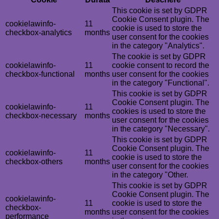
This cookie is set by GDPR
Cookie Consent plugin. The
cookielawinfo-
11
cookie is used to store the
checkbox-analytics
months
user consent for the cookies
in the category "Analytics".
The cookie is set by GDPR
cookielawinfo-
11
cookie consent to record the
checkbox-functional
months
user consent for the cookies
in the category "Functional".
This cookie is set by GDPR
Cookie Consent plugin. The
cookielawinfo-
11
cookies is used to store the
checkbox-necessary
months
user consent for the cookies
in the category "Necessary".
This cookie is set by GDPR
Cookie Consent plugin. The
cookielawinfo-
11
cookie is used to store the
checkbox-others
months
user consent for the cookies
in the category "Other.
This cookie is set by GDPR
Cookie Consent plugin. The
cookielawinfo-
11
cookie is used to store the
checkbox-
months
user consent for the cookies
performance