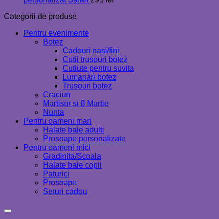
Categorii de produse
Pentru evenimente
Botez
Cadouri nasi/fini
Cutii trusouri botez
Cutiute pentru suvita
Lumanari botez
Trusouri botez
Craciun
Martisor si 8 Martie
Nunta
Pentru oameni mari
Halate baie adulti
Prosoape personalizate
Pentru oameni mici
Gradinita/Scoala
Halate baie copii
Paturici
Prosoape
Seturi cadou