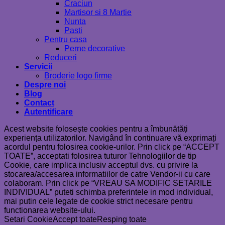
Craciun
Martisor si 8 Martie
Nunta
Pasti
Pentru casa
Perne decorative
Reduceri
Servicii
Broderie logo firme
Despre noi
Blog
Contact
Autentificare
Acest website folosește cookies pentru a îmbunătăți
experiența utilizatorilor. Navigând în continuare vă exprimați
acordul pentru folosirea cookie-urilor. Prin click pe “ACCEPT
TOATE”, acceptati folosirea tuturor Tehnologiilor de tip
Cookie, care implica inclusiv acceptul dvs. cu privire la
stocarea/accesarea informatiilor de catre Vendor-ii cu care
colaboram. Prin click pe “VREAU SA MODIFIC SETARILE
INDIVIDUAL” puteti schimba preferintele in mod individual,
mai putin cele legate de cookie strict necesare pentru
functionarea website-ului.
Setari Cookie
Accept toate
Resping toate