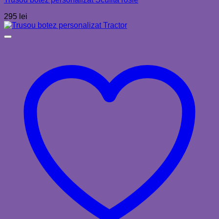
295
lei