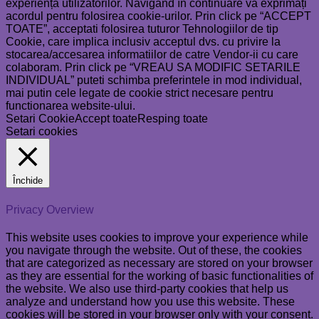
experiența utilizatorilor. Navigând în continuare vă exprimați
acordul pentru folosirea cookie-urilor. Prin click pe “ACCEPT
TOATE”, acceptati folosirea tuturor Tehnologiilor de tip
Cookie, care implica inclusiv acceptul dvs. cu privire la
stocarea/accesarea informatiilor de catre Vendor-ii cu care
colaboram. Prin click pe “VREAU SA MODIFIC SETARILE
INDIVIDUAL” puteti schimba preferintele in mod individual,
mai putin cele legate de cookie strict necesare pentru
functionarea website-ului.
Setari Cookie
Accept toate
Resping toate
Setari cookies
Închide
Privacy Overview
This website uses cookies to improve your experience while
you navigate through the website. Out of these, the cookies
that are categorized as necessary are stored on your browser
as they are essential for the working of basic functionalities of
the website. We also use third-party cookies that help us
analyze and understand how you use this website. These
cookies will be stored in your browser only with your consent.