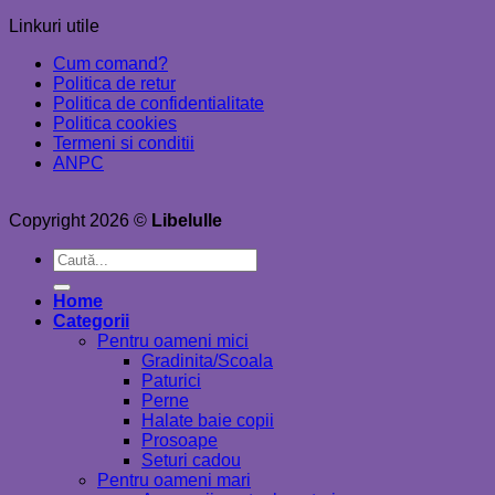
Linkuri utile
Cum comand?
Politica de retur
Politica de confidentialitate
Politica cookies
Termeni si conditii
ANPC
Copyright 2026 ©
Libelulle
Caută
după:
Home
Categorii
Pentru oameni mici
Gradinita/Scoala
Paturici
Perne
Halate baie copii
Prosoape
Seturi cadou
Pentru oameni mari