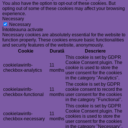
You also have the option to opt-out of these cookies. But
opting out of some of these cookies may affect your browsing
experience.
Necessary
Necessary
Întotdeauna activate
Necessary cookies are absolutely essential for the website to
function properly. These cookies ensure basic functionalities
and security features of the website, anonymously.
Cookie
Durată
Descriere
This cookie is set by GDPR
Cookie Consent plugin. The
cookielawinfo-
11
cookie is used to store the
checkbox-analytics
months
user consent for the cookies
in the category "Analytics".
The cookie is set by GDPR
cookielawinfo-
11
cookie consent to record the
checkbox-functional
months
user consent for the cookies
in the category "Functional".
This cookie is set by GDPR
Cookie Consent plugin. The
cookielawinfo-
11
cookies is used to store the
checkbox-necessary
months
user consent for the cookies
in the category "Necessary".