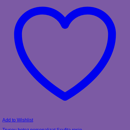
Add to Wishlist
Trusou botez personalizat Scufita rosie