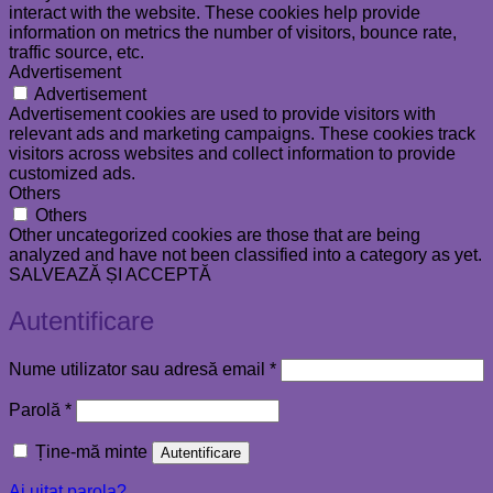
interact with the website. These cookies help provide
information on metrics the number of visitors, bounce rate,
traffic source, etc.
Advertisement
Advertisement
Advertisement cookies are used to provide visitors with
relevant ads and marketing campaigns. These cookies track
visitors across websites and collect information to provide
customized ads.
Others
Others
Other uncategorized cookies are those that are being
analyzed and have not been classified into a category as yet.
SALVEAZĂ ȘI ACCEPTĂ
Autentificare
Obligatoriu
Nume utilizator sau adresă email
*
Obligatoriu
Parolă
*
Ține-mă minte
Autentificare
Ai uitat parola?