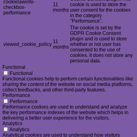
cookielawinfo-
11
cookie is used to store the
checkbox-
months
user consent for the cookies
performance
in the category
"Performance".
The cookie is set by the
GDPR Cookie Consent
plugin and is used to store
11
viewed_cookie_policy
whether or not user has
months
consented to the use of
cookies. It does not store any
personal data.
Functional
Functional
Functional cookies help to perform certain functionalities like
sharing the content of the website on social media platforms,
collect feedbacks, and other third-party features.
Performance
Performance
Performance cookies are used to understand and analyze
the key performance indexes of the website which helps in
delivering a better user experience for the visitors.
Analytics
Analytics
Analytical cookies are used to understand how visitors