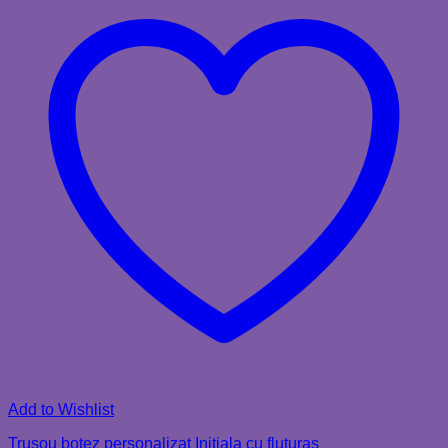
Add to Wishlist
Trusou botez personalizat Initiala cu fluturas