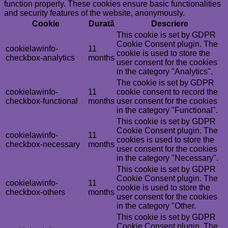
function properly. These cookies ensure basic functionalities
and security features of the website, anonymously.
Cookie
Durată
Descriere
This cookie is set by GDPR
Cookie Consent plugin. The
cookielawinfo-
11
cookie is used to store the
checkbox-analytics
months
user consent for the cookies
in the category "Analytics".
The cookie is set by GDPR
cookielawinfo-
11
cookie consent to record the
checkbox-functional
months
user consent for the cookies
in the category "Functional".
This cookie is set by GDPR
Cookie Consent plugin. The
cookielawinfo-
11
cookies is used to store the
checkbox-necessary
months
user consent for the cookies
in the category "Necessary".
This cookie is set by GDPR
Cookie Consent plugin. The
cookielawinfo-
11
cookie is used to store the
checkbox-others
months
user consent for the cookies
in the category "Other.
This cookie is set by GDPR
Cookie Consent plugin. The